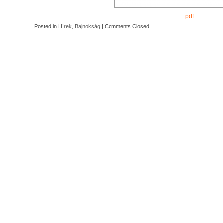
pdf
Posted in
Hírek
,
Bajnokság
|
Comments Closed