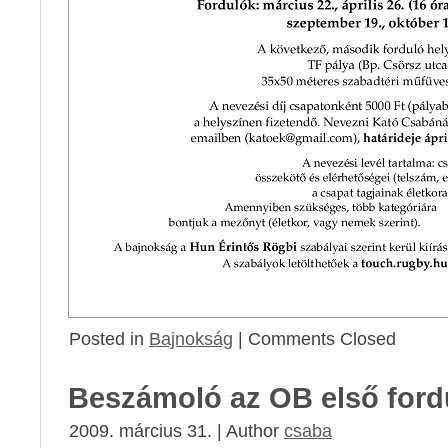
Posted in
Bajnokság
|
Comments Closed
Beszámoló az OB első fordu
2009. március 31. | Author
csaba